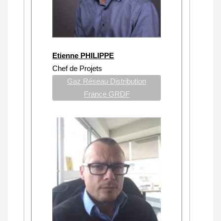
Etienne PHILIPPE
Chef de Projets
Gaz Réseau Distribution
France GRDF