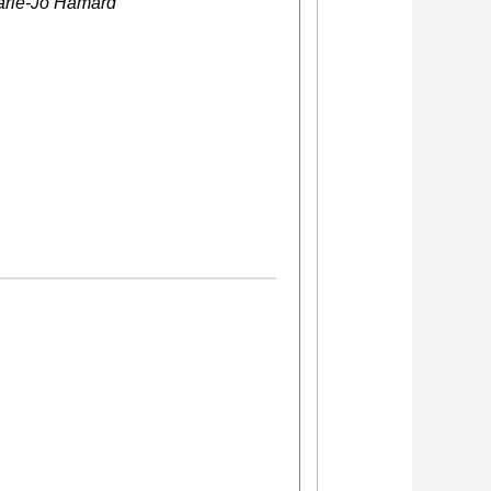
Marie-Jo Hamard