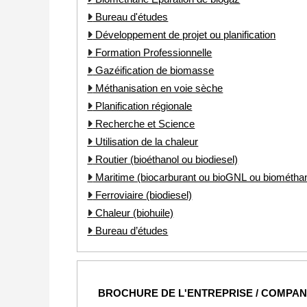
Bureau d'études
Développement de projet ou planification
Formation Professionnelle
Gazéification de biomasse
Méthanisation en voie sèche
Planification régionale
Recherche et Science
Utilisation de la chaleur
Routier (bioéthanol ou biodiesel)
Maritime (biocarburant ou bioGNL ou biométha
Ferroviaire (biodiesel)
Chaleur (biohuile)
Bureau d’études
BROCHURE DE L'ENTREPRISE / COMPA