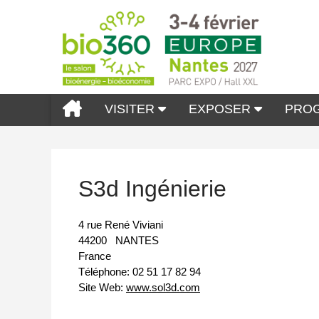
VISITER
EXPOSER
PRO
S3d Ingénierie
4 rue René Viviani
44200
NANTES
France
Téléphone:
02 51 17 82 94
Site Web:
www.sol3d.com