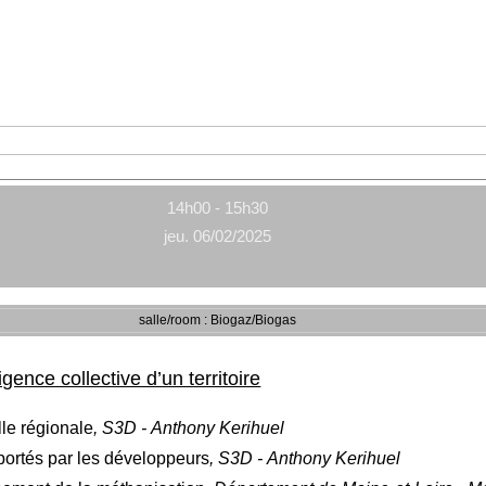
14h00 - 15h30
jeu. 06/02/2025
salle/room : Biogaz/Biogas
ligence collective d’un territoire
lle régionale
, S3D - Anthony Kerihuel
 portés par les développeurs
, S3D - Anthony Kerihuel