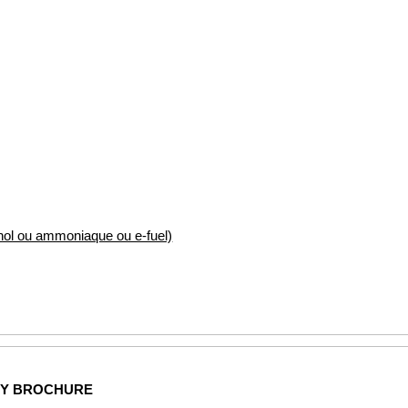
nol ou ammoniaque ou e-fuel)
NY BROCHURE