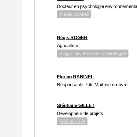
Docteur en psychologie environnementa
Auxilia Conseil
Régis ROGER
Agriculteur
Biogaz des Marches de Bretagne
Florian RABINEL
Responsable Pôle Maîtrise dœuvre
Stéphane GILLET
Développeur de projets
TERGREEN