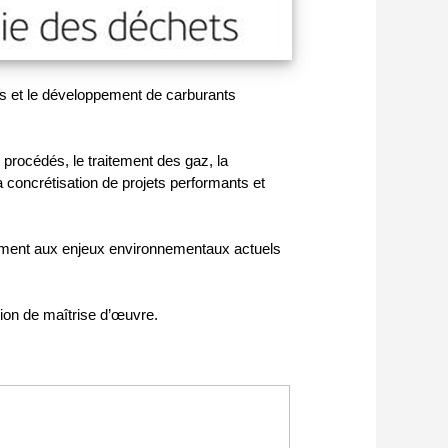
ts et le développement de carburants
s procédés, le traitement des gaz, la
a concrétisation de projets performants et
acement aux enjeux environnementaux actuels
ion de maîtrise d’œuvre.