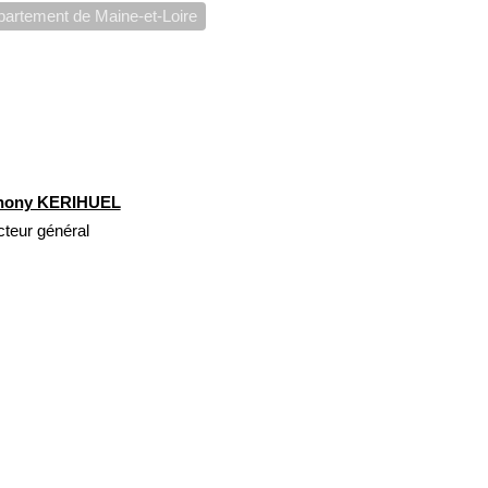
artement de Maine-et-Loire
hony KERIHUEL
cteur général