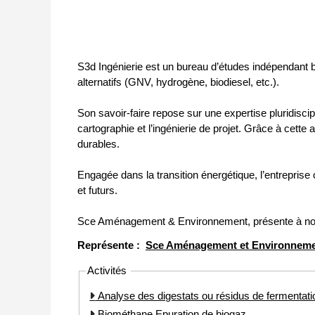
S3d Ingénierie est un bureau d’études indépendant 
alternatifs (GNV, hydrogène, biodiesel, etc.).
Son savoir-faire repose sur une expertise pluridiscip
cartographie et l’ingénierie de projet. Grâce à cette
durables.
Engagée dans la transition énergétique, l’entrepris
et futurs.
Sce Aménagement & Environnement, présente à nos cô
Représente :
Sce Aménagement et Environnem
Activités
Analyse des digestats ou résidus de fermentati
Biométhane Epuration de biogaz