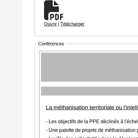
Ouvrir
|
Télécharger
Conférences
La méthanisation territoriale ou l’intel
- Les objectifs de la PPE déclinés à l'éche
- Une palette de projets de méthanisation