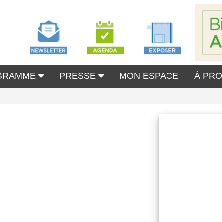
GRAMME
PRESSE
MON ESPACE
À PR