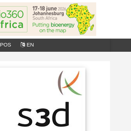
OPOS
EN