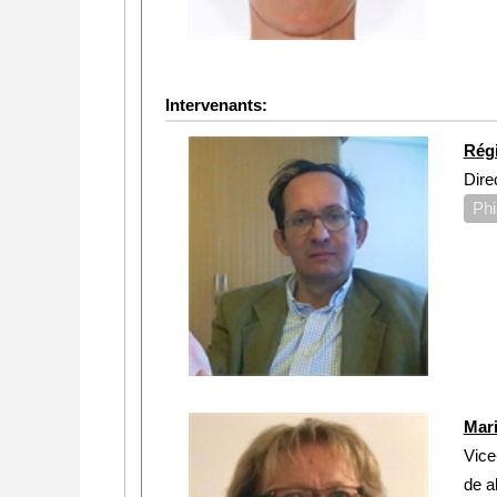
Intervenants:
Rég
Dire
Phi
Mar
Vice
de a