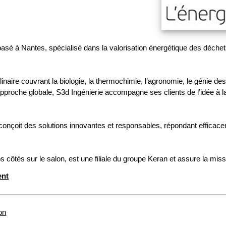
basé à Nantes, spécialisé dans la valorisation énergétique des déche
linaire couvrant la biologie, la thermochimie, l’agronomie, le génie de
 approche globale, S3d Ingénierie accompagne ses clients de l’idée à l
e conçoit des solutions innovantes et responsables, répondant effic
tés sur le salon, est une filiale du groupe Keran et assure la miss
ent
on