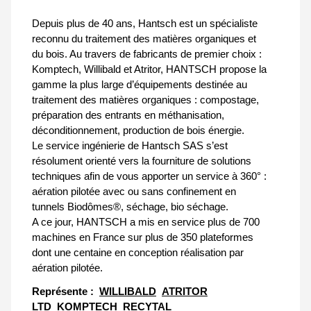
Depuis plus de 40 ans, Hantsch est un spécialiste
reconnu du traitement des matières organiques et
du bois. Au travers de fabricants de premier choix :
Komptech, Willibald et Atritor, HANTSCH propose la
gamme la plus large d’équipements destinée au
traitement des matières organiques : compostage,
préparation des entrants en méthanisation,
déconditionnement, production de bois énergie.
Le service ingénierie de Hantsch SAS s’est
résolument orienté vers la fourniture de solutions
techniques afin de vous apporter un service à 360° :
aération pilotée avec ou sans confinement en
tunnels Biodômes®, séchage, bio séchage.
A ce jour, HANTSCH a mis en service plus de 700
machines en France sur plus de 350 plateformes
dont une centaine en conception réalisation par
aération pilotée.
Représente :
WILLIBALD
ATRITOR
LTD
KOMPTECH
RECYTAL