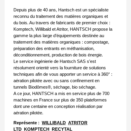
Depuis plus de 40 ans, Hantsch est un spécialiste
reconnu du traitement des matières organiques et
du bois. Au travers de fabricants de premier choix :
Komptech, Willibald et Atritor, HANTSCH propose la
gamme la plus large d’équipements destinée au
traitement des matières organiques : compostage,
préparation des entrants en méthanisation,
déconditionnement, production de bois énergie.
Le service ingénierie de Hantsch SAS s’est
résolument orienté vers la fourniture de solutions
techniques afin de vous apporter un service à 360° :
aération pilotée avec ou sans confinement en
tunnels Biodômes®, séchage, bio séchage.
A ce jour, HANTSCH a mis en service plus de 700
machines en France sur plus de 350 plateformes
dont une centaine en conception réalisation par
aération pilotée.
Représente :
WILLIBALD
ATRITOR
LTD
KOMPTECH
RECYTAL