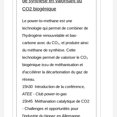
de synthèse en valorisant du
CO2 biogénique
Le power-to-methane est une
technologie qui permet de combiner de
l’hydrogène renouvelable et bas-
carbone avec du CO₂, et produire ainsi
du méthane de synthèse. Cette
technologie permet de valoriser le CO₂
biogénique issu de méthanisation et
d’accélérer la décarbonation du gaz de
réseau.
15h30 Introduction de la conférence,
ATEE - Club power-to-gas
15h45 Méthanation catalytique de CO2
- Challenges et opportunités pour
l’industrie du biogaz en Allemagne,