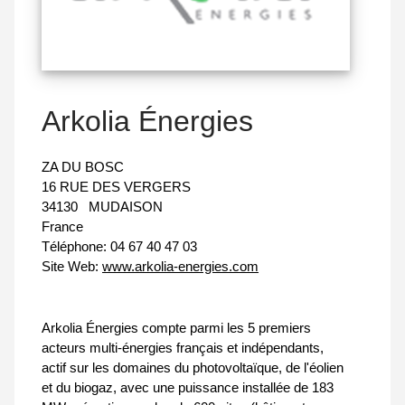
Arkolia Énergies
ZA DU BOSC
16 RUE DES VERGERS
34130
MUDAISON
France
Téléphone:
04 67 40 47 03
Site Web:
www.arkolia-energies.com
Arkolia Énergies compte parmi les 5 premiers
acteurs multi-énergies français et indépendants,
actif sur les domaines du photovoltaïque, de l'éolien
et du biogaz, avec une puissance installée de 183