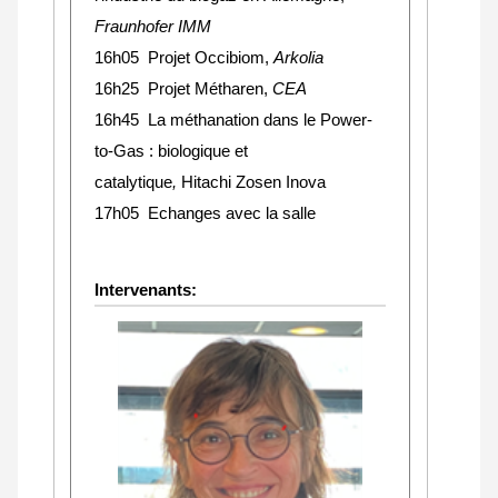
Fraunhofer IMM
16h05 Projet Occibiom,
Arkolia
16h25 Projet Métharen,
CEA
16h45 La méthanation dans le Power-
to-Gas : biologique et
catalytique
,
Hitachi Zosen Inova
17h05 Echanges avec la salle
Intervenants: