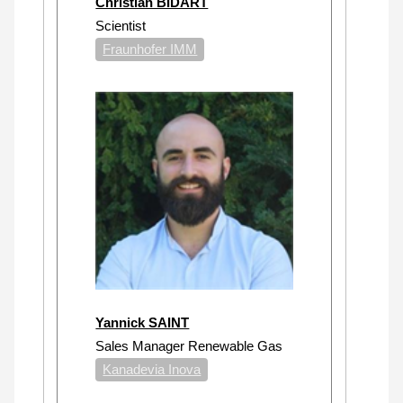
Christian BIDART
Scientist
Fraunhofer IMM
Yannick SAINT
Sales Manager Renewable Gas
Kanadevia Inova