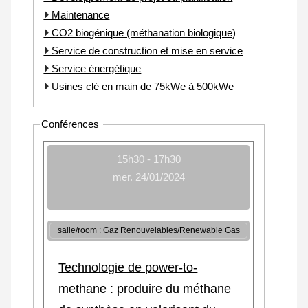
Maintenance
CO2 biogénique (méthanation biologique)
Service de construction et mise en service
Service énergétique
Usines clé en main de 75kWe à 500kWe
Conférences
15h30 - 17h30
mer. 24/01/2024
salle/room : Gaz Renouvelables/Renewable Gas
Technologie de power-to-
methane : produire du méthane