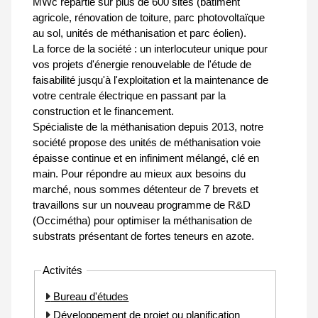
MWc répartie sur plus de 600 sites (bâtiment
agricole, rénovation de toiture, parc photovoltaïque
au sol, unités de méthanisation et parc éolien).
La force de la société : un interlocuteur unique pour
vos projets d'énergie renouvelable de l'étude de
faisabilité jusqu'à l'exploitation et la maintenance de
votre centrale électrique en passant par la
construction et le financement.
Spécialiste de la méthanisation depuis 2013, notre
société propose des unités de méthanisation voie
épaisse continue et en infiniment mélangé, clé en
main. Pour répondre au mieux aux besoins du
marché, nous sommes détenteur de 7 brevets et
travaillons sur un nouveau programme de R&D
(Occimétha) pour optimiser la méthanisation de
substrats présentant de fortes teneurs en azote.
Activités
Bureau d'études
Développement de projet ou planification