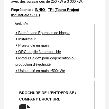
avec des puissances de 250 kW à 3 000 kW.
Représente :
INNIO
TPI (Tecno Project
Industriale S.r.l. )
Activités
Biométhane Epuration de biogaz
Installateur
Projets clé en main
ORC ou pile à combustible
Moteurs à gaz pour cogénération ou
production d'électricité
Usines clé en main >500kWe
BROCHURE DE L'ENTREPRISE /
COMPANY BROCHURE