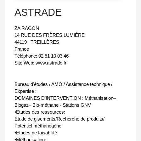
ASTRADE
ZA RAGON
14 RUE DES FRÈRES LUMIÈRE
44119
TREILLÈRES
France
Téléphone:
02 51 10 03 46
Site Web:
www.astrade.fr
Bureau d'études / AMO / Assistance technique /
Expertise :
DOMAINES D’INTERVENTION : Méthanisation–
Biogaz– Bio-méthane - Stations GNV
•Etudes des ressources:
Etude de gisements/Recherche de produits/
Potentiel méthanogène
•Etudes de faisabilité
•Méthanisation: