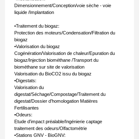
Dimensionnement/Conception/voie sèche - voie
liquide /Implantation
•Traitement du biogaz:
Protection des moteurs/Condensation/Filtration du
biogaz
•Valorisation du biogaz
Cogénération/Valorisation de chaleur/Epuration du
biogaz/Injection biométhane /Transport du
biométhane sur site de valorisation
Valorisation du BioCO2 issu du biogaz
•Digestats:
Valorisation du
digestat/Séchage/Compostage/Traitement du
digestat/Dossier d’homologation Matières
Fertilisantes
•Odeurs:
Etude d’impact préalable/Ingénierie captage
traitement des odeurs/Olfactométrie
•Stations GNV - BioGNV: