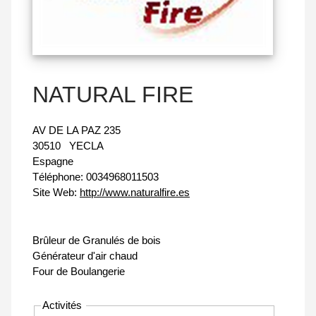
NATURAL FIRE
AV DE LA PAZ 235
30510
YECLA
Espagne
Téléphone:
0034968011503
Site Web:
http://www.naturalfire.es
Brûleur de Granulés de bois
Générateur d'air chaud
Four de Boulangerie
Activités