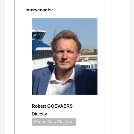
Intervenants:
Robert GOEVAERS
Director
Green Gas Platform