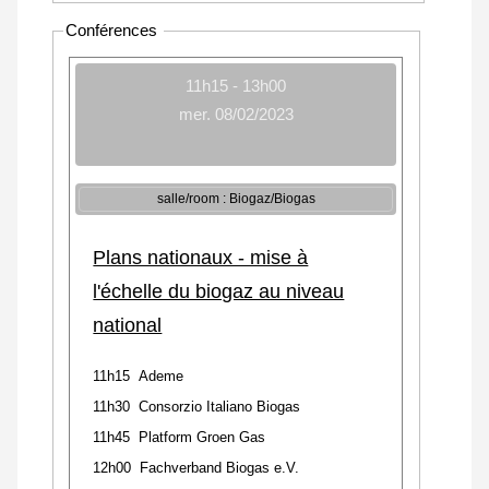
Conférences
11h15 - 13h00
mer. 08/02/2023
salle/room : Biogaz/Biogas
Plans nationaux - mise à
l'échelle du biogaz au niveau
national
11h15 Ademe
11h30 Consorzio Italiano Biogas
11h45 Platform Groen Gas
12h00
Fachverband Biogas e.V.