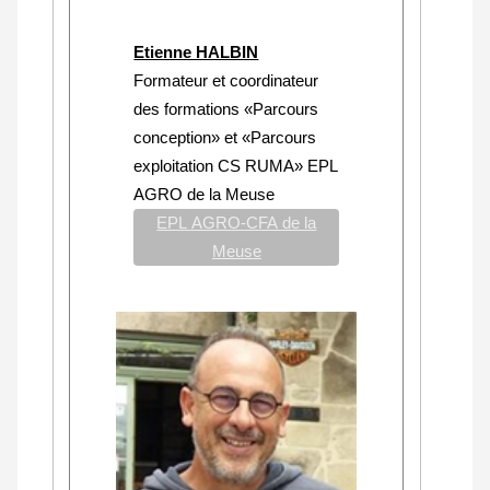
Etienne HALBIN
Formateur et coordinateur
des formations «Parcours
conception» et «Parcours
exploitation CS RUMA» EPL
AGRO de la Meuse
EPL AGRO-CFA de la
Meuse