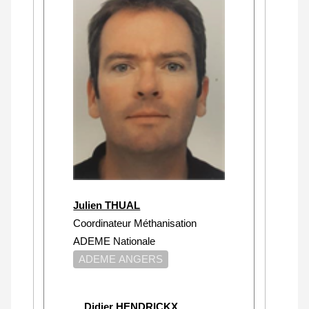
Julien THUAL
Coordinateur Méthanisation
ADEME Nationale
ADEME ANGERS
Didier HENDRICKX