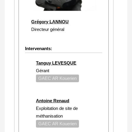
Grégory LANNOU
Directeur général
Intervenants:
Tanguy LEVESQUE
Gérant
GAEC AR Kouerien
Antoine Renaud
Exploitation de site de
méthanisation
GAEC AR Kouerien