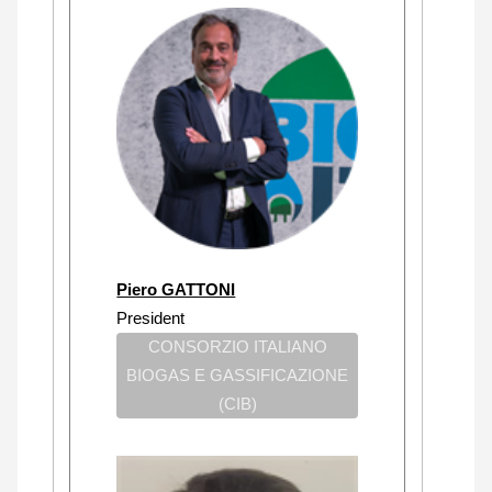
Piero GATTONI
President
CONSORZIO ITALIANO
BIOGAS E GASSIFICAZIONE
(CIB)