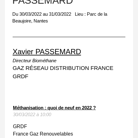
PASSEMARD
Du
30/03/2022
au
31/03/2022
Lieu :
Parc de la
Beaujoire, Nantes
Xavier PASSEMARD
Directeur Biométhane
GAZ RÉSEAU DISTRIBUTION FRANCE
GRDF
Méthanisation : quoi de neuf en 2022 ?
30/03/2022 à 10:00
GRDF
France Gaz Renouvelables