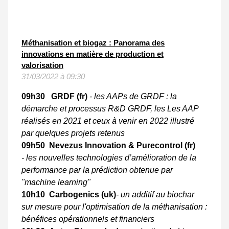
Méthanisation et biogaz : Panorama des
innovations en matière de production et
valorisation
31/03/2022 à 09:30
09h30 GRDF (fr)
- les AAPs de GRDF : la
démarche et processus R&D GRDF, les Les AAP
réalisés en 2021 et ceux à venir en 2022 illustré
par quelques projets retenus
09h50 Nevezus Innovation & Purecontrol (fr)
- les nouvelles technologies d’amélioration de la
performance par la prédiction obtenue par
"machine learning"
10h10 Carbogenics (uk)
- un additif au biochar
sur mesure pour l'optimisation de la méthanisation :
bénéfices opérationnels et financiers