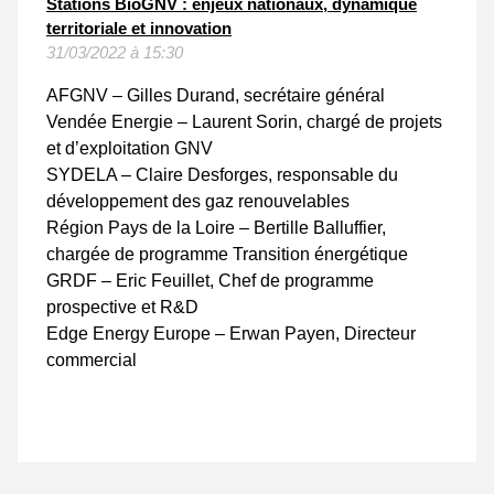
Stations BioGNV : enjeux nationaux, dynamique
territoriale et innovation
31/03/2022 à 15:30
AFGNV – Gilles Durand, secrétaire général
Vendée Energie – Laurent Sorin, chargé de projets
et d’exploitation GNV
SYDELA – Claire Desforges, responsable du
développement des gaz renouvelables
Région Pays de la Loire – Bertille Balluffier,
chargée de programme Transition énergétique
GRDF – Eric Feuillet, Chef de programme
prospective et R&D
Edge Energy Europe – Erwan Payen, Directeur
commercial