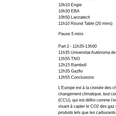
10h10 Engie
10h30 EBA
10h50 Lanzatech
11h10 Round Table (20 mins)
Pause 5 mins
Part 2 - 11h35-13h00
11h35 Universitat Autònoma de
12h55 TNO
12h15 Ramboll
12h35 Gazfio
12h55 Conclusions
L'Europe est à la croisée des c
changement climatique, tout com
(CCU), qui est défini comme l'
visant à capter le CO2 des gaz 
produits tels que les carburants