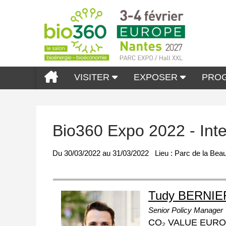
VISITER
EXPOSER
PRO
Bio360 Expo 2022 - Int
Du
30/03/2022
au
31/03/2022
Lieu :
Parc de la Beau
Tudy BERNIE
Senior Policy Manager
CO₂ VALUE EUR