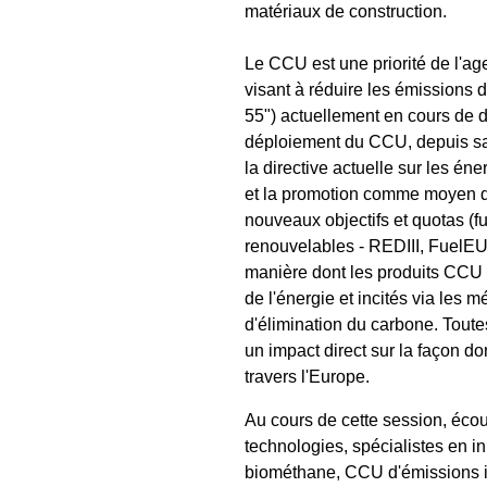
matériaux de construction.
Le CCU est une priorité de l'ag
visant à réduire les émissions d
55") actuellement en cours de di
déploiement du CCU, depuis sa 
la directive actuelle sur les é
et la promotion comme moyen de
nouveaux objectifs et quotas (fu
renouvelables - REDIII, FuelEU
manière dont les produits CCU s
de l'énergie et incités via les 
d'élimination du carbone. Toutes
un impact direct sur la façon d
travers l'Europe.
Au cours de cette session, écou
technologies, spécialistes en
biométhane, CCU d'émissions in