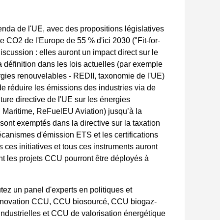
enda de l'UE, avec des propositions législatives
e CO2 de l'Europe de 55 % d'ici 2030 ("Fit-for-
scussion : elles auront un impact direct sur le
définition dans les lois actuelles (par exemple
nergies renouvelables - REDII, taxonomie de l'UE)
 réduire les émissions des industries via de
ture directive de l'UE sur les énergies
 Maritime, ReFuelEU Aviation) jusqu’à la
ont exemptés dans la directive sur la taxation
mécanismes d'émission ETS et les certifications
 ces initiatives et tous ces instruments auront
ont les projets CCU pourront être déployés à
tez un panel d'experts en politiques et
 innovation CCU, CCU biosourcé, CCU biogaz-
dustrielles et CCU de valorisation énergétique