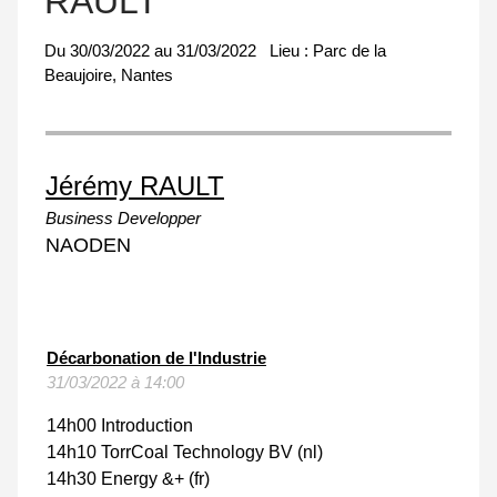
RAULT
Du
30/03/2022
au
31/03/2022
Lieu :
Parc de la
Beaujoire, Nantes
Jérémy RAULT
Business Developper
NAODEN
Décarbonation de l'Industrie
31/03/2022 à 14:00
14h00 Introduction
14h10 TorrCoal Technology BV (nl)
14h30 Energy &+ (fr)