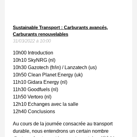
Sustainable Transport : Carburants avancés,
Carburants renouvelables
31/03/2022 à 10:00
10h00 Introduction
10h10 SkyNRG (nl)
10h30 Gazotech (fr/in) / Lanzatech (us)
10h50 Clean Planet Energy (uk)
11h10 Gidara Energy (nl)
11h30 Goodfuels (nl)
11h50 Vertoro (nl)
12h10 Echanges avec la salle
12h40 Conclusions
Au cours de la journée consacrée au transport
durable, nous entendrons un certain nombre