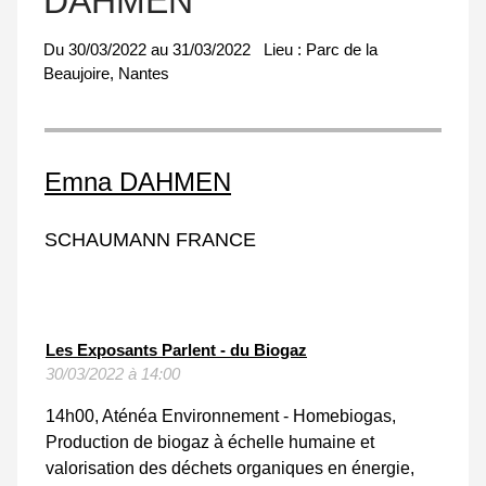
DAHMEN
Du
30/03/2022
au
31/03/2022
Lieu :
Parc de la
Beaujoire, Nantes
Emna DAHMEN
SCHAUMANN FRANCE
Les Exposants Parlent - du Biogaz
30/03/2022 à 14:00
14h00, Aténéa Environnement - Homebiogas,
Production de biogaz à échelle humaine et
valorisation des déchets organiques en énergie,