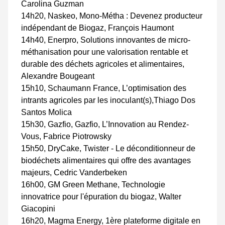
Carolina Guzman
14h20, Naskeo, Mono-Métha : Devenez producteur
indépendant de Biogaz,
François Haumont
14h40, Enerpro, Solutions innovantes de micro-
méthanisation pour une valorisation rentable et
durable des déchets agricoles et alimentaires,
Alexandre Bougeant
15h10, Schaumann France, L’optimisation des
intrants agricoles par les inoculant(s),
Thiago Dos
Santos Molica
15h30, Gazfio, Gazfio, L’Innovation au Rendez-
Vous,
Fabrice Piotrowsky
15h50, DryCake, Twister - Le déconditionneur de
biodéchets alimentaires qui offre des avantages
majeurs,
Cedric Vanderbeken
16h00, GM Green Methane, Technologie
innovatrice pour l'épuration du biogaz, Walter
Giacopini
16h20, Magma Energy, 1ère plateforme digitale en