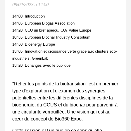
08/02/2023 à 14:00
14h00 Introduction
14h05 European Biogas Association
14h20 CCU un bref aperçu, CO₂ Value Europe
10h35 European Biochar Industry Consortium
14h50 Bioenergy Europe
15h05 Innovation et croissance verte grâce aux clusters éco-
industriels, GreenLab
15h20 Echanges avec le publique
"Relier les points de la biotransition" est un premier
type d'exploration et d'examen des synergies
potentielles entre les différentes disciplines de la
bioénergie, du CCUS et du biochar pour parvenir à
une circularité verrouillée. Une vision qui est au
cœur du concept de Bio360 Expo.
Cette session est unique en ce sens qu'elle