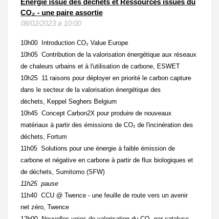
Énergie issue des déchets et Ressources issues du
CO₂ - une paire assortie
08/02/2023 à 10:00
10h00 Introduction CO₂ Value Europe
10h05 Contribution de la valorisation énergétique aux réseaux
de chaleurs urbains et à l'utilisation de carbone, ESWET
10h25 11 raisons pour déployer en priorité le carbon capture
dans le secteur de la valorisation énergétique des
déchets, Keppel Seghers Belgium
10h45 Concept Carbon2X pour produire de nouveaux
matériaux à partir des émissions de CO₂ de l'incinération des
déchets, Fortum
11h05 Solutions pour une énergie à faible émission de
carbone et négative en carbone à partir de flux biologiques et
de déchets, Sumitomo (SFW)
11h25 pause
11h40 CCU @ Twence - une feuille de route vers un avenir
net zéro, Twence
12h00 Nouvelles voies de valorisation du CO₂ par catalyse