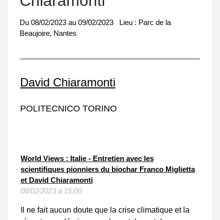
Chiaramonti
Du
08/02/2023
au
09/02/2023
Lieu :
Parc de la
Beaujoire, Nantes
David Chiaramonti
POLITECNICO TORINO
World Views : Italie - Entretien avec les
scientifiques pionniers du biochar Franco Miglietta
et David Chiaramonti
08/02/2023 à 15:00
Il ne fait aucun doute que la crise climatique et la