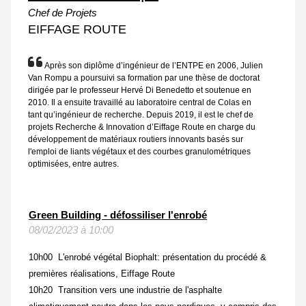
Chef de Projets
EIFFAGE ROUTE
Après son diplôme d’ingénieur de l’ENTPE en 2006, Julien
Van Rompu a poursuivi sa formation par une thèse de doctorat
dirigée par le professeur Hervé Di Benedetto et soutenue en
2010. Il a ensuite travaillé au laboratoire central de Colas en
tant qu’ingénieur de recherche. Depuis 2019, il est le chef de
projets Recherche & Innovation d’Eiffage Route en charge du
développement de matériaux routiers innovants basés sur
l'emploi de liants végétaux et des courbes granulométriques
optimisées, entre autres.
Green Building - défossiliser l'enrobé
08/02/2023 à 10:00
10h00 L'enrobé végétal Biophalt: présentation du procédé &
premières réalisations, Eiffage Route
10h20
Transition vers une industrie de l'asphalte