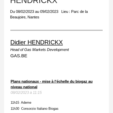
HENDRICKX
Du
08/02/2023
au
09/02/2023
Lieu :
Parc de la
Beaujoire, Nantes
Didier HENDRICKX
Head of Gas Markets Development
GAS.BE
Plans nationaux - mise à l'échelle du biogaz au
niveau national
08/02/2023 à 11:15
11h15 Ademe
11h30 Consorzio Italiano Biogas