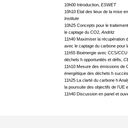
10h00 Introduction,
ESWET
10h10 Etat des lieux de la mise 
Institute
10h25
Concepts pour le traitement
le captage du CO2
,
Andritz
11h40 Maximiser la récupération d
avec le captage du carbone pour l
11h55 Bioénergie avec CCS/CCU po
déchets h opportunités et défis,
C
11h10 Mesure des émissions de C
énergétique des déchets h succès 
11h25 La clarté du carbone h Anal
la poursuite des objectifs de l'UE
11h40 Discussion en panel et ouver