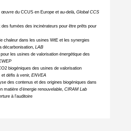
en œuvre du CCUS en Europe et au-delà,
Global CCS
 des fumées des incinérateurs pour être prêts pour
e chaleur dans les usines WtE et les synergies
a décarbonisation,
LAB
ur les usines de valorisation énergétique des
EWEP
O2 biogéniques des usines de valorisation
et défis à venir,
ENVEA
yse des contenus et des origines biogéniques dans
 en matière d'énergie renouvelable,
CIRAM Lab
ture à l'auditoire