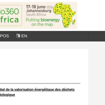
OPOS
EN
vital de la valorisation énergétique des déchets
iologique