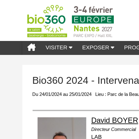
VISITER
EXPOSER
PRO
Bio360 2024 - Interven
Du
24/01/2024
au
25/01/2024
Lieu :
Parc de la Beau
David BOYER
Directeur Commercial
LAB