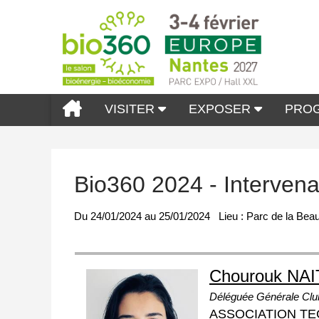
VISITER
EXPOSER
PRO
Bio360 2024 - Interven
Du
24/01/2024
au
25/01/2024
Lieu :
Parc de la Beau
Chourouk NAI
Déléguée Générale Club
ASSOCIATION TE