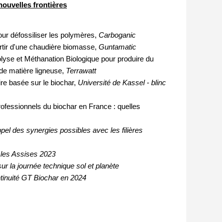
nouvelles frontières
our défossiliser les polymères,
Carboganic
rtir d'une chaudière biomasse,
Guntamatic
yse et Méthanation Biologique pour produire du
 de matière ligneuse,
Terrawatt
re basée sur le biochar,
Université de Kassel - blinc
fessionnels du biochar en France : quelles
 des synergies possibles avec les filières
les Assises 2023
 la journée technique sol et planète
tinuité GT Biochar en 2024