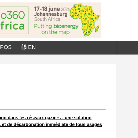
OPOS
EN
ion dans les réseaux gaziers : une solution
ts et de décarbonation immédiate de tous usages