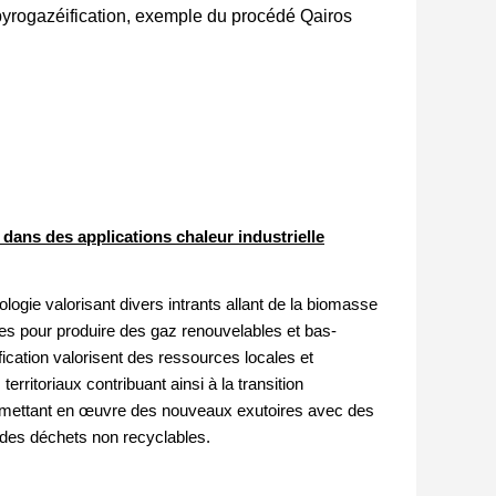
yrogazéification, exemple du procédé Qairos
 dans des applications chaleur industrielle
logie valorisant divers intrants allant de la biomasse
es pour produire des gaz renouvelables et bas-
ication valorisent des ressources locales et
rritoriaux contribuant ainsi à la transition
en mettant en œuvre des nouveaux exutoires avec des
n des déchets non recyclables.