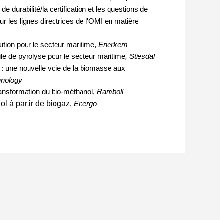
e durabilité/la certification et les questions de
our les lignes directrices de l'OMI en matière
tion pour le secteur maritime,
Enerkem
ile de pyrolyse pour le secteur maritime
, Stiesdal
 une nouvelle voie de la biomasse aux
hnology
transformation du bio-méthanol,
Ramboll
l à partir de biogaz
,
Energo