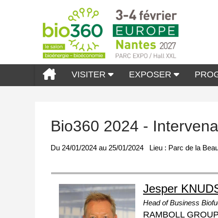
VISITER
EXPOSER
PRO
Bio360 2024 - Interve
Du
24/01/2024
au
25/01/2024
Lieu :
Parc de la Beau
Jesper KNUD
Head of Business Biofu
RAMBOLL GROUP