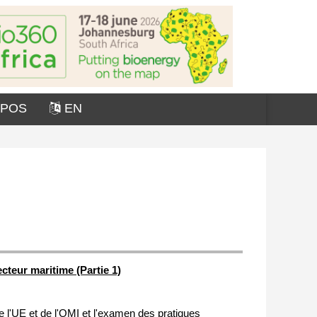
OPOS
EN
ecteur maritime (Partie 1)
de l'UE et de l'OMI et l'examen des pratiques