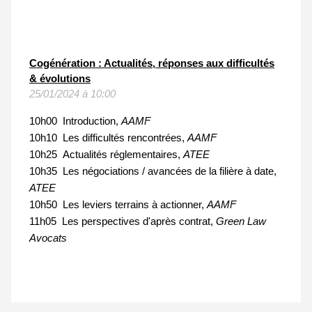
Cogénération : Actualités, réponses aux difficultés
& évolutions
25/01/2024 à 10:00
10h00
Introduction,
AAMF
10h10
Les difficultés rencontrées,
AAMF
10h25
Actualités réglementaires,
ATEE
10h35 Les négociations / avancées de la filière à date,
ATEE
10h50 Les leviers terrains à actionner,
AAMF
11h05 Les perspectives d'après contrat,
Green Law
Avocats