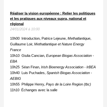
Réaliser la vision européenne : Relier les politiques
et les pratiques aux niveaux supra, national et
régional
24/01/2024 à 10:00
10h00 Introduction, Patrice Lejeune,
Methatlantique
,
Guillaume Loir,
Methatlantique et Nature Energy
France
10h10 Giulia Cancian,
European Biogas Association -
EBA
10h25 Séan Finan,
Irish Bioenergy Association - IrBEA
10h40 Luis Puchades,
Spanish Biogas Association -
AEBIG
10h55 Philippe Henry,
Pays de la Loire Region (tbc)
11h10 Échanges avec la salle