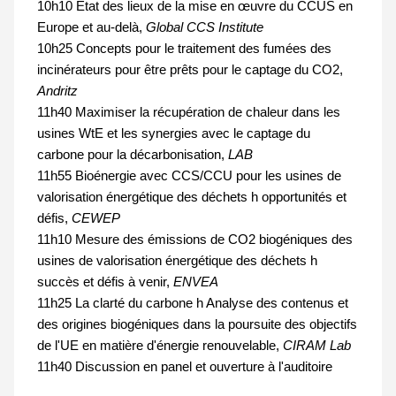
10h10 Etat des lieux de la mise en œuvre du CCUS en
Europe et au-delà,
Global CCS Institute
10h25
Concepts pour le traitement des fumées des
incinérateurs pour être prêts pour le captage du CO2
,
Andritz
11h40 Maximiser la récupération de chaleur dans les
usines WtE et les synergies avec le captage du
carbone pour la décarbonisation,
LAB
11h55 Bioénergie avec CCS/CCU pour les usines de
valorisation énergétique des déchets h opportunités et
défis,
CEWEP
11h10 Mesure des émissions de CO2 biogéniques des
usines de valorisation énergétique des déchets h
succès et défis à venir,
ENVEA
11h25 La clarté du carbone h Analyse des contenus et
des origines biogéniques dans la poursuite des objectifs
de l'UE en matière d'énergie renouvelable,
CIRAM Lab
11h40 Discussion en panel et ouverture à l'auditoire