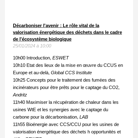
Décarboniser l'avenir : Le rôle vital de la
valorisation énergétique des déchets dans le cadre
de l'écosystème biologique
25/01/2024 à 10:00
10h00 Introduction,
ESWET
10h10 Etat des lieux de la mise en œuvre du CCUS en
Europe et au-delà,
Global CCS Institute
10h25
Concepts pour le traitement des fumées des
incinérateurs pour être prêts pour le captage du CO2
,
Andritz
11h40 Maximiser la récupération de chaleur dans les
usines WtE et les synergies avec le captage du
carbone pour la décarbonisation,
LAB
11h55 Bioénergie avec CCS/CCU pour les usines de
valorisation énergétique des déchets h opportunités et