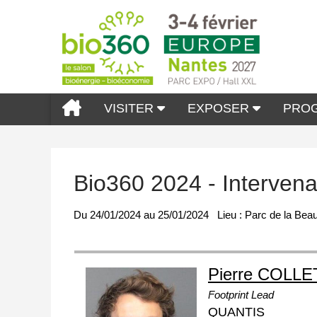
VISITER
EXPOSER
PRO
Bio360 2024 - Interven
Du
24/01/2024
au
25/01/2024
Lieu :
Parc de la Beau
Pierre COLLE
Footprint Lead
QUANTIS