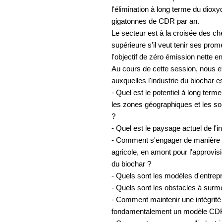
l'élimination à long terme du diox
gigatonnes de CDR par an.
Le secteur est à la croisée des ch
supérieure s'il veut tenir ses prom
l'objectif de zéro émission nette e
Au cours de cette session, nous 
auxquelles l'industrie du biochar e
- Quel est le potentiel à long ter
les zones géographiques et les s
?
- Quel est le paysage actuel de l'i
- Comment s'engager de manière 
agricole, en amont pour l'approvis
du biochar ?
- Quels sont les modèles d'entrepri
- Quels sont les obstacles à sur
- Comment maintenir une intégrité
fondamentalement un modèle CDR 