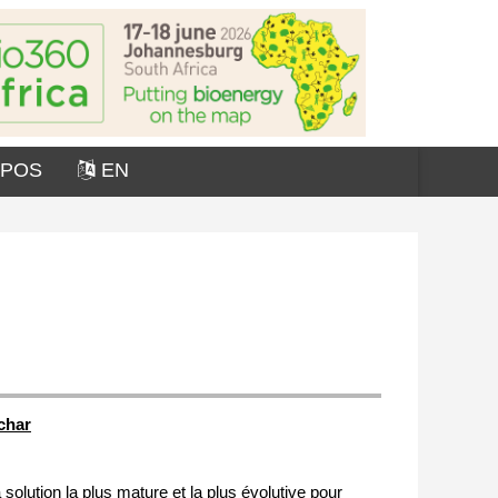
OPOS
EN
char
olution la plus mature et la plus évolutive pour