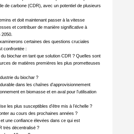
yde de carbone (CDR), avec un potentiel de plusieurs
emins et doit maintenant passer à la vitesse
esses et contribuer de manière significative à
n 2050.
examinerons certaines des questions cruciales
st confrontée :
me du biochar en tant que solution CDR ? Quelles sont
ources de matières premières les plus prometteuses
ndustrie du biochar ?
durable dans les chaînes d'approvisionnement
ionnement en biomasse et en aval pour l'utilisation
se les plus susceptibles d'être mis à l'échelle ?
monter au cours des prochaines années ?
 et une confiance élevées dans ce qui est
très décentralisé ?