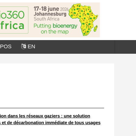
OPOS
EN
ion dans les réseaux gaziers : une solution
ts et de décarbonation immédiate de tous usages