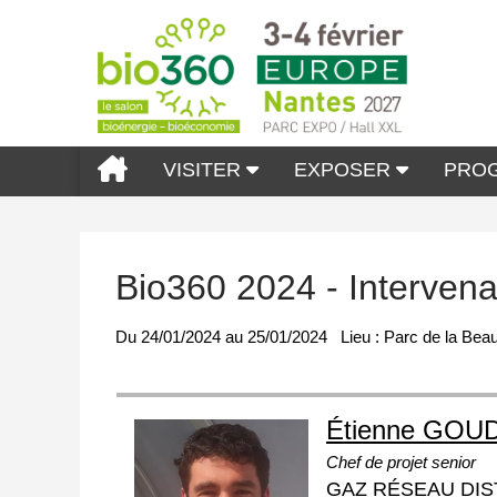
VISITER
EXPOSER
PRO
Bio360 2024 - Interven
Du
24/01/2024
au
25/01/2024
Lieu :
Parc de la Beau
Étienne GOU
Chef de projet senior
GAZ RÉSEAU DIS