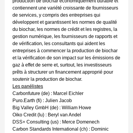
production de biochar économiquement durable et
contiennent une variété croissante de fournisseurs
de services, y compris des entreprises qui
développent et garantissent les normes de qualité
du biochar, les normes de crédit et les registres, la
gestion numérique, les fournisseurs de rapports et
de vérification, les consultants qui aident les
entreprises à commencer la production de biochar
et la vérification de son impact sur les émissions de
gaz à effet de serre et, surtout, les investisseurs
prêts à structurer un financement approprié pour
soutenir la production de biochar.
Les panélistes
Carbonfuture (de) : Marcel Eichler
Puro.Earth (fi) : Julien Jacob
Big Valley GmbH (de) : William Howe
Oiko Credit (lu) : Beryl van Andel
DSS+ Consulting (us) : Merce Domenech
Carbon Standards International (ch) : Dominic