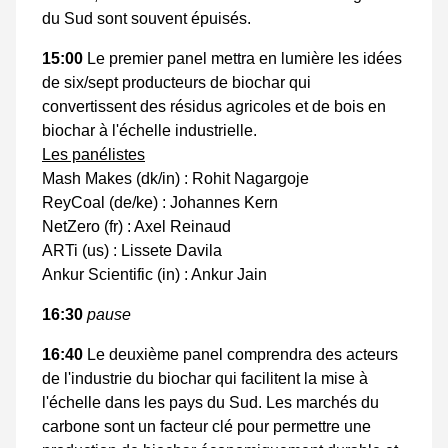
du Sud sont souvent épuisés.
15:00
Le premier panel mettra en lumière les idées
de six/sept producteurs de biochar qui
convertissent des résidus agricoles et de bois en
biochar à l'échelle industrielle.
Les panélistes
Mash Makes (dk/in) : Rohit Nagargoje
ReyCoal (de/ke) : Johannes Kern
NetZero (fr) : Axel Reinaud
ARTi (us) : Lissete Davila
Ankur Scientific (in) : Ankur Jain
16:30
pause
16:40
Le deuxième panel comprendra des acteurs
de l'industrie du biochar qui facilitent la mise à
l'échelle dans les pays du Sud. Les marchés du
carbone sont un facteur clé pour permettre une