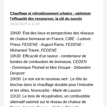
Chauffage et refroidissement urbains : optimiser
l'efficacité des ressources, la clé du succès
06/02/2025 à 10:00
10h00 État des lieux et perspectives des réseaux
de chaleur biomasse en France,
CIBE - Ludovic
Prieur, FEDENE - August Rams, FEDENE -
Mohamed Traore
, FEDENE
10h30 Efficacité d'un laveur - condenseur de
fumées de combustion de biomasse
, CEDEN
- Dominique Plumail et Idex Groupe - Sébastien
Despont
10h50 Le noir est le nouveau vert : Le rôle du
biochar dans le chauffage durable pour l'industrie
et les villes
, Novocarbo - Marie de Lauzon
11h10 Le bois de récupération, un combustible
alternatif valorisé sur le réseau de chaleur de