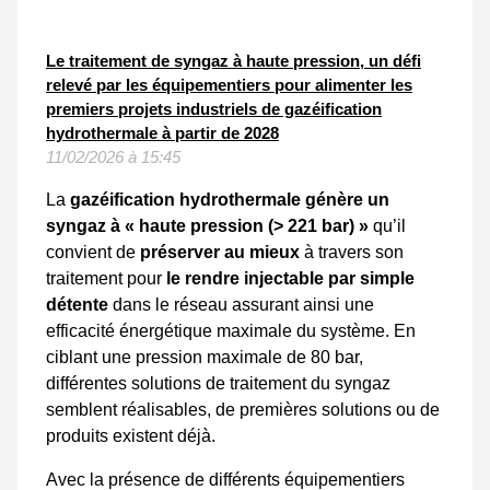
Le traitement de syngaz à haute pression, un défi
relevé par les équipementiers pour alimenter les
premiers projets industriels de gazéification
hydrothermale à partir de 2028
11/02/2026 à 15:45
La
gazéification hydrothermale
génère un
syngaz à « haute pression (> 221 bar) »
qu’il
convient de
préserver au mieux
à travers son
traitement pour
le rendre injectable par simple
détente
dans le réseau assurant ainsi une
efficacité énergétique maximale du système. En
ciblant une pression maximale de 80 bar,
différentes solutions de traitement du syngaz
semblent réalisables, de premières solutions ou de
produits existent déjà.
Avec la présence de différents équipementiers