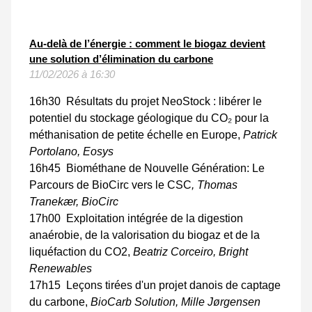
Au-delà de l’énergie : comment le biogaz devient
une solution d’élimination du carbone
11/02/2026 à 16:30
16h30 Résultats du projet NeoStock : libérer le
potentiel du stockage géologique du CO₂ pour la
méthanisation de petite échelle en Europe,
Patrick
Portolano, Eosys
16h45 Biométhane de Nouvelle Génération: Le
Parcours de BioCirc vers le CSC
, Thomas
Tranekær, BioCirc
17h00 Exploitation intégrée de la digestion
anaérobie, de la valorisation du biogaz et de la
liquéfaction du CO2,
Beatriz Corceiro, Bright
Renewables
17h15 Leçons tirées d'un projet danois de captage
du carbone,
BioCarb Solution, Mille Jørgensen