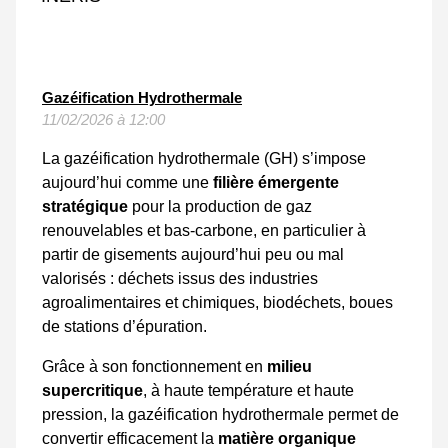
Gazéification Hydrothermale
11/02/2026 à 12:00
La gazéification hydrothermale (GH) s’impose
aujourd’hui comme une
filière émergente
stratégique
pour la production de gaz
renouvelables et bas-carbone, en particulier à
partir de gisements aujourd’hui peu ou mal
valorisés : déchets issus des industries
agroalimentaires et chimiques, biodéchets, boues
de stations d’épuration.
Grâce à son fonctionnement en
milieu
supercritique
, à haute température et haute
pression, la gazéification hydrothermale permet de
convertir efficacement la
matière organique