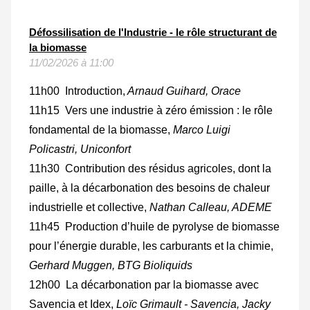
Défossilisation de l'Industrie - le rôle structurant de
la biomasse
11/02/2026 à 11:00
11h00 Introduction,
Arnaud Guihard, Orace
11h15 Vers une industrie à zéro émission : le rôle
fondamental de la biomasse,
Marco Luigi
Policastri, Uniconfort
11h30 Contribution des résidus agricoles, dont la
paille, à la décarbonation des besoins de chaleur
industrielle et collective,
Nathan Calleau, ADEME
11h45 Production d’huile de pyrolyse de biomasse
pour l’énergie durable, les carburants et la chimie,
Gerhard Muggen, BTG Bioliquids
12h00 La décarbonation par la biomasse avec
Savencia et Idex,
Loïc Grimault - Savencia, Jacky