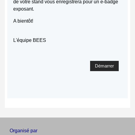
de votre stand vous enregistrera pour un e-badge
exposant.
A bientôt!
L'équipe BEES
Organisé par