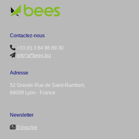
Contactez-nous
+33 (0) 3 84 86 89 30
info*at*bees.biz
Adresse
52 Grande Rue de Saint-Rambert,
69009 Lyon - France
Newsletter
S'inscrire