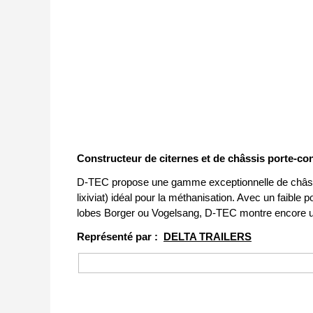
Constructeur de citernes et de châssis porte-co
D-TEC propose une gamme exceptionnelle de châssis mu
lixiviat) idéal pour la méthanisation. Avec un faibl
lobes Borger ou Vogelsang, D-TEC montre encore un
Représenté par :
DELTA TRAILERS