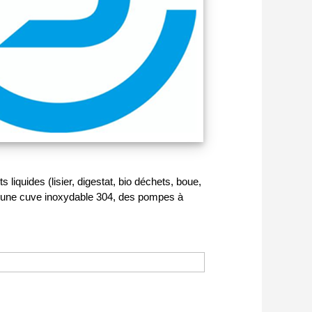
iquides (lisier, digestat, bio déchets, boue,
vée, une cuve inoxydable 304, des pompes à