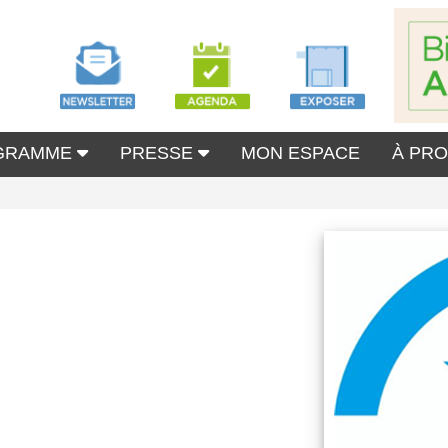
GRAMME
PRESSE
MON ESPACE
À PR