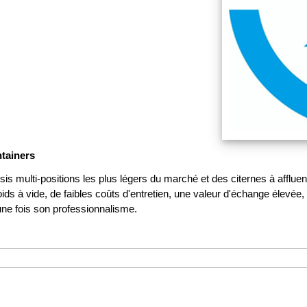
ntainers
lti-positions les plus légers du marché et des citernes à affluents l
e poids à vide, de faibles coûts d'entretien, une valeur d'échange éle
e fois son professionnalisme.