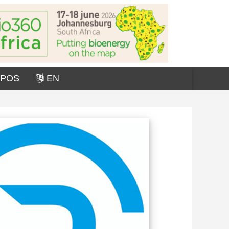
OPOS
EN