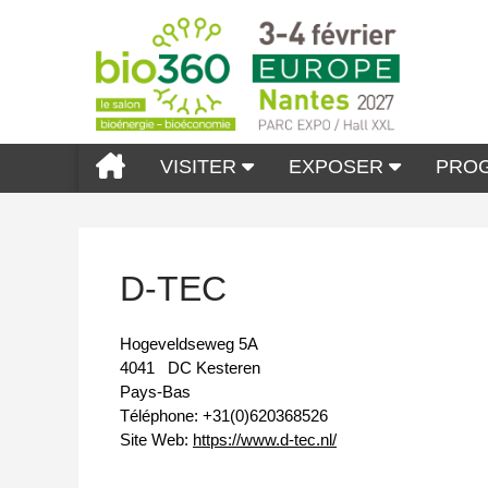
VISITER
EXPOSER
PRO
D-TEC
Hogeveldseweg 5A
4041
DC Kesteren
Pays-Bas
Téléphone:
+31(0)620368526
Site Web:
https://www.d-tec.nl/