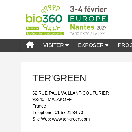
VISITER
EXPOSER
PRO
TER'GREEN
52 RUE PAUL VAILLANT-COUTURIER
92240
MALAKOFF
France
Téléphone:
01 57 21 34 70
Site Web:
www.ter-green.com