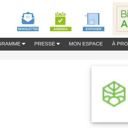
GRAMME
PRESSE
MON ESPACE
À PR