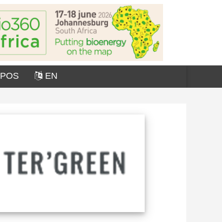
OPOS
EN