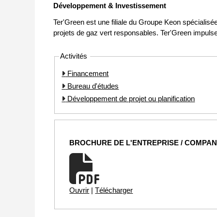
Développement & Investissement
Ter'Green est une filiale du Groupe Keon spécialisé
projets de gaz vert responsables. Ter'Green impulse e
Activités
Financement
Bureau d'études
Développement de projet ou planification
BROCHURE DE L'ENTREPRISE / COMPA
Ouvrir
|
Télécharger