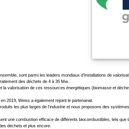
ensemble, sont parmi les leaders mondiaux d’installations de valoris
 traitement des déchets de 4 à 35 Mw.
 valorisation de ces ressources énergétiques (biomasse et déchets) 
en 2019, Weiss a également rejoint le partenariat.
uits les plus larges de l'industrie et nous proposons des systèmes
nt une combustion efficace de différents biocombustibles, tels que la
 des déchets et plus encore.