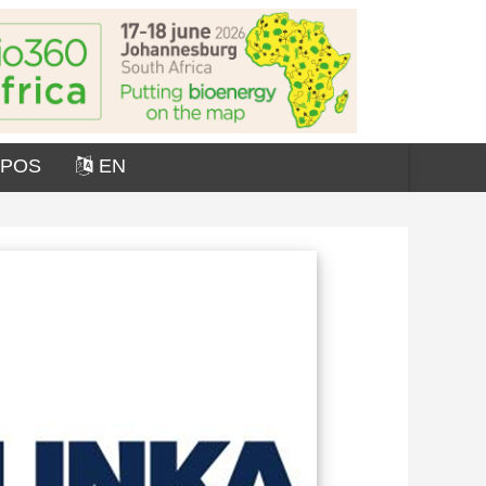
OPOS
EN