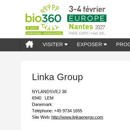
VISITER
EXPOSER
PRO
Linka Group
NYLANDSVEJ 38
6940
LEM
Danemark
Téléphone:
+45 9734 1655
Site Web:
http://www.linkaenergy.com