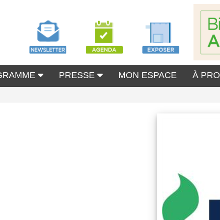
GRAMME
PRESSE
MON ESPACE
À PR