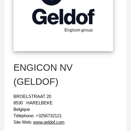
ENGICON NV
(GELDOF)
BROELSTRAAT 20
8530
HARELBEKE
Belgique
Téléphone:
+3256732121
Site Web:
www.geldof.com