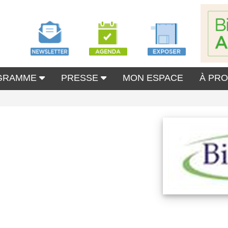
GRAMME
PRESSE
MON ESPACE
À PR