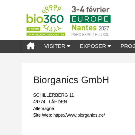
VISITER
EXPOSER
PRO
Biorganics GmbH
SCHILLERBERG 11
49774
LÄHDEN
Allemagne
Site Web:
https://www.biorganics.de/