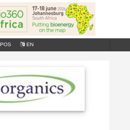
OPOS
EN