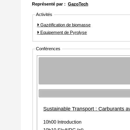
Représenté par :
GazoTech
Activités
Gazéification de biomasse
Equipement de Pyrolyse
Conférences
Sustainable Transport : Carburants 
10h00 Introduction