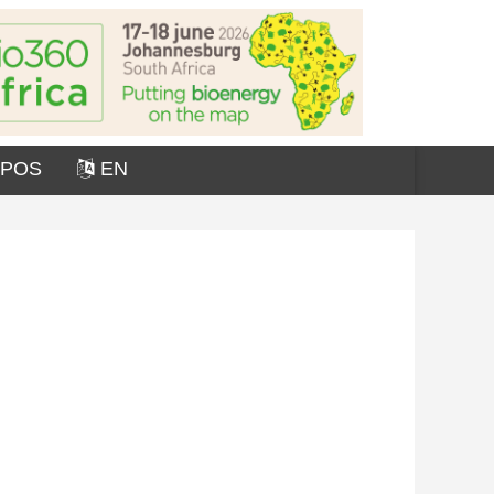
OPOS
EN