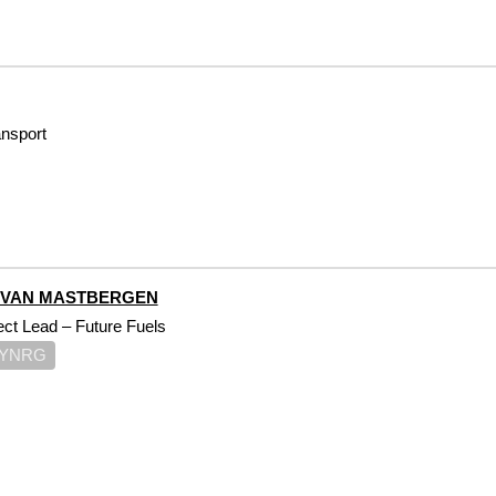
ansport
 VAN MASTBERGEN
ect Lead – Future Fuels
YNRG