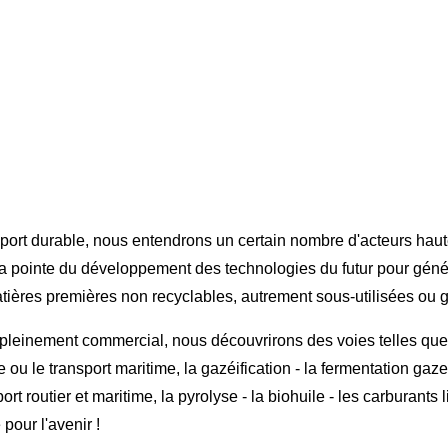
port durable, nous entendrons un certain nombre d'acteurs haut
la pointe du développement des technologies du futur pour géné
matières premières non recyclables, autrement sous-utilisées ou 
pleinement commercial, nous découvrirons des voies telles que 
 ou le transport maritime, la gazéification - la fermentation ga
t routier et maritime, la pyrolyse - la biohuile - les carburants l
pour l'avenir !