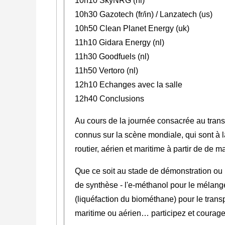
10h10 SkyNRG (nl)
10h30 Gazotech (fr/in) / Lanzatech (us)
10h50 Clean Planet Energy (uk)
11h10 Gidara Energy (nl)
11h30 Goodfuels (nl)
11h50 Vertoro (nl)
12h10 Echanges avec la salle
12h40 Conclusions
Au cours de la journée consacrée au trans
connus sur la scène mondiale, qui sont à 
routier, aérien et maritime à partir de de 
Que ce soit au stade de démonstration ou 
de synthèse - l'e-méthanol pour le mélange
(liquéfaction du biométhane) pour le transpor
maritime ou aérien… participez et courage 