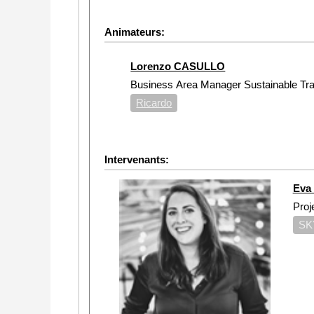
Animateurs:
Lorenzo CASULLO
Business Area Manager Sustainable Tr
Ricardo
Intervenants:
Eva
Proj
SK