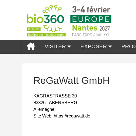
VISITER
EXPOSER
PRO
ReGaWatt GmbH
KAGRASTRASSE 30
93326
ABENSBERG
Allemagne
Site Web:
https://regawatt.de