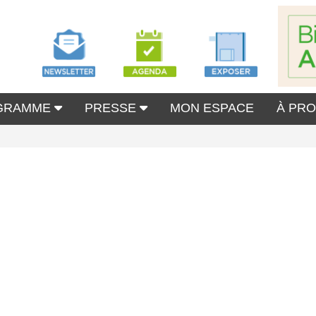
GRAMME
PRESSE
MON ESPACE
À PR