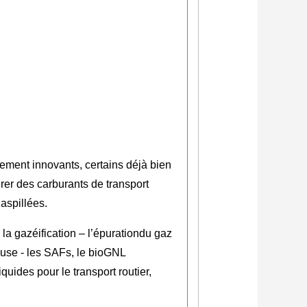
ement innovants, certains déjà bien
rer des carburants de transport
gaspillées.
la gazéification – l’épurationdu gaz
zeuse - les SAFs, le bioGNL
iquides pour le transport routier,