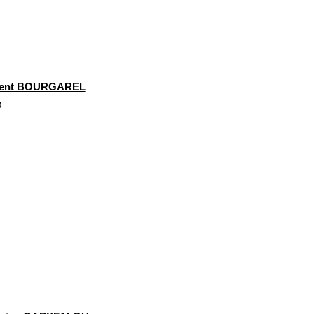
rent BOURGAREL
O