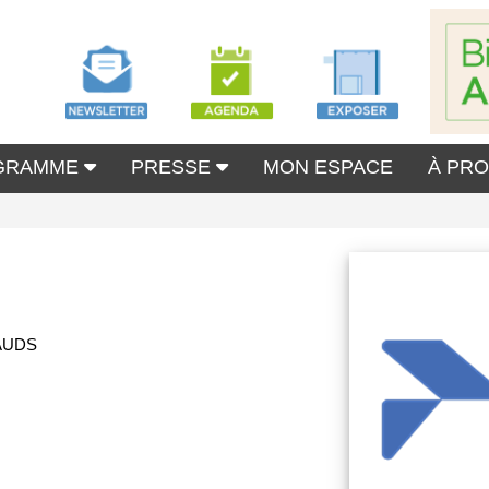
GRAMME
PRESSE
MON ESPACE
À PR
AUDS