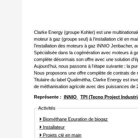
Clarke Energy (groupe Kohler) est une multinationale
moteur à gaz (groupe seul) à l’installation clé en m
l’installation des moteurs à gaz INNIO Jenbacher, av
Spécialisée dans la cogénération avec moteurs à ga
complète désormais son offre avec une solution d’é
Aujourd'hui, nous passons à l'étape suivante : la pur
Nous proposons une offre complète de contrats de 
Titulaire du label Qualimétha, Clarke Energy est inv
de méthanisation agricole avec des puissances de
Représente :
INNIO
TPI (Tecno Project Industrial
Activités
Biométhane Epuration de biogaz
Installateur
Projets clé en main