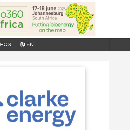
OPOS
EN