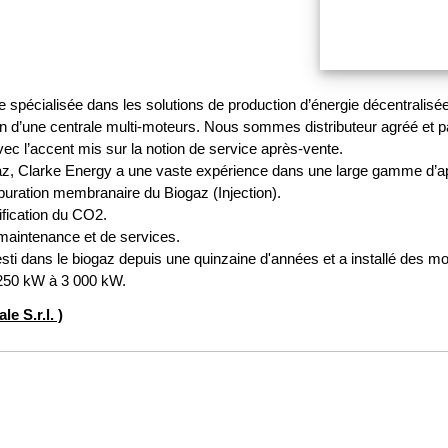
 spécialisée dans les solutions de production d’énergie décentralisée.
ain d’une centrale multi-moteurs. Nous sommes distributeur agréé et pa
ec l’accent mis sur la notion de service après-vente.
z, Clarke Energy a une vaste expérience dans une large gamme d’app
puration membranaire du Biogaz (Injection).
ification du CO2.
maintenance et de services.
esti dans le biogaz depuis une quinzaine d'années et a installé des m
 250 kW à 3 000 kW.
e S.r.l. )