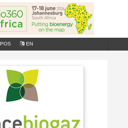
OPOS
EN