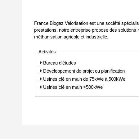
France Biogaz Valorisation est une société spéciali
prestations, notre entreprise propose des solutions
méthanisation agricole et industrielle.
Activités
Bureau d'études
Développement de projet ou planification
Usines clé en main de 75kWe à 500kWe
Usines clé en main >500kWe