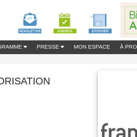
GRAMME
PRESSE
MON ESPACE
À PR
ORISATION