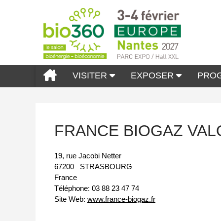
VISITER
EXPOSER
PRO
FRANCE BIOGAZ VAL
19, rue Jacobi Netter
67200
STRASBOURG
France
Téléphone:
03 88 23 47 74
Site Web:
www.france-biogaz.fr