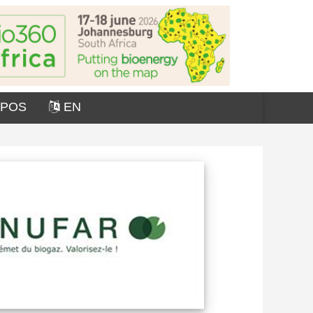
OPOS
EN