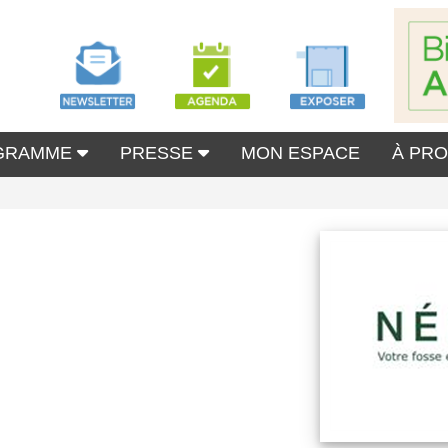
GRAMME
PRESSE
MON ESPACE
À PR