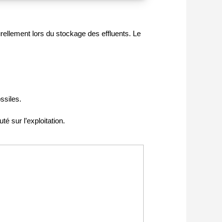
urellement lors du stockage des effluents. Le
ssiles.
té sur l’exploitation.