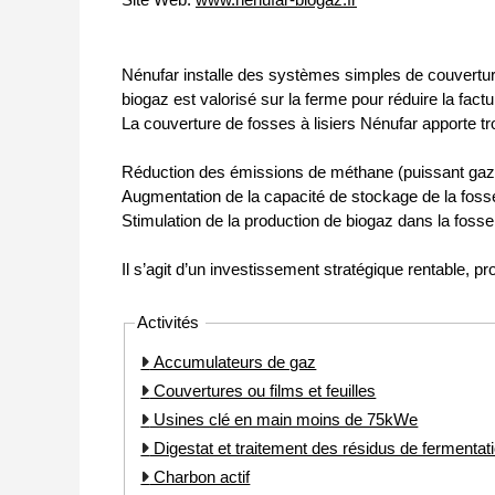
Nénufar installe des systèmes simples de couvertures
biogaz est valorisé sur la ferme pour réduire la factu
La couverture de fosses à lisiers Nénufar apporte tro
Réduction des émissions de méthane (puissant gaz à 
Augmentation de la capacité de stockage de la fosse
Stimulation de la production de biogaz dans la fosse,
Il s’agit d’un investissement stratégique rentable, pro
Activités
Accumulateurs de gaz
Couvertures ou films et feuilles
Usines clé en main moins de 75kWe
Digestat et traitement des résidus de fermentat
Charbon actif