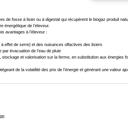
 de fosse à lisier ou à digestat qui récupèrent le biogaz produit nat
re énergétique de l'éleveur.
is avantages à l’éleveur :
effet de serre) et des nuisances olfactives des lisiers
 par évacuation de l'eau de pluie
 stockage et valorisation sur la ferme, en substitution aux énergies fo
tégeant de la volatilité des prix de l’énergie et générant une valeur ajou
ion