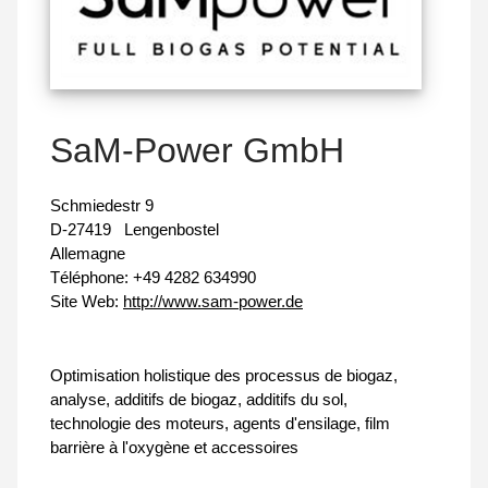
SaM-Power GmbH
Schmiedestr 9
D-27419
Lengenbostel
Allemagne
Téléphone:
+49 4282 634990
Site Web:
http://www.sam-power.de
Optimisation holistique des processus de biogaz,
analyse, additifs de biogaz, additifs du sol,
technologie des moteurs, agents d'ensilage, film
barrière à l'oxygène et accessoires