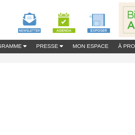
GRAMME
PRESSE
MON ESPACE
À PR