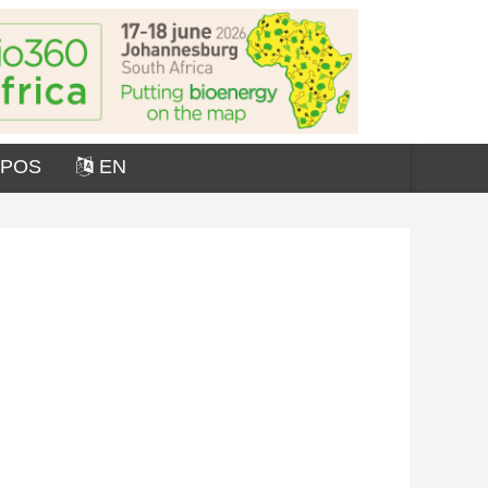
OPOS
EN