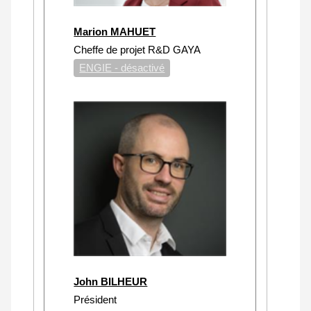
Marion MAHUET
Cheffe de projet R&D GAYA
ENGIE - désactivé
John BILHEUR
Président