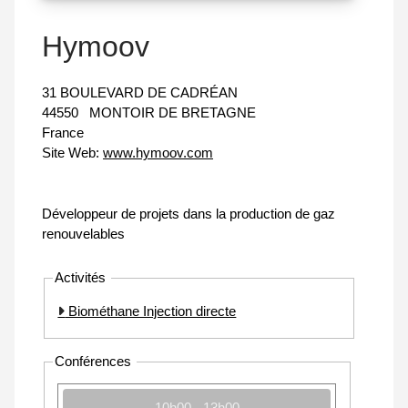
Hymoov
31 BOULEVARD DE CADRÉAN
44550
MONTOIR DE BRETAGNE
France
Site Web:
www.hymoov.com
Développeur de projets dans la production de gaz
renouvelables
Activités
Biométhane Injection directe
Conférences
10h00 - 13h00