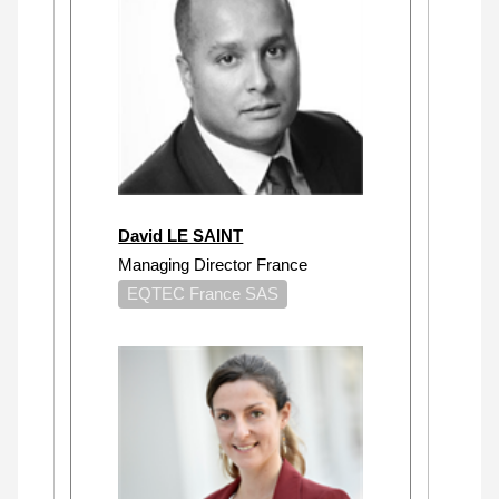
David LE SAINT
Managing Director France
EQTEC France SAS