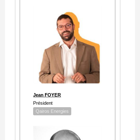
Jean FOYER
Président
Qairos Energies