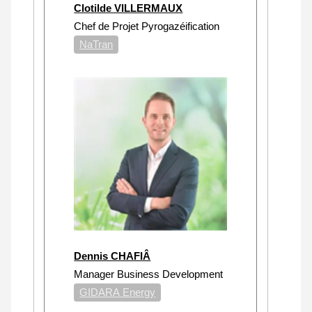
Clotilde VILLERMAUX
Chef de Projet Pyrogazéification
NaTran
Dennis CHAFIÂ
Manager Business Development
GIDARA Energy