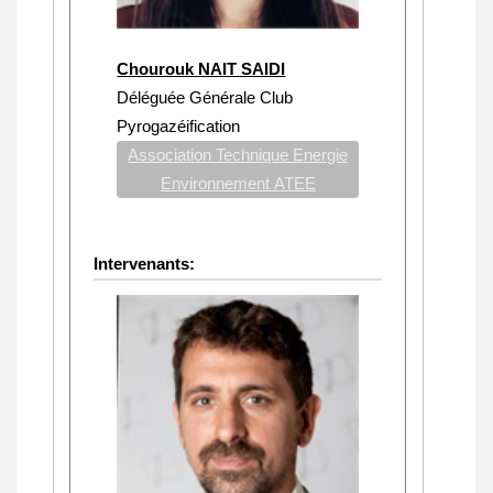
Chourouk NAIT SAIDI
Déléguée Générale Club
Pyrogazéification
Association Technique Energie
Environnement ATEE
Intervenants: