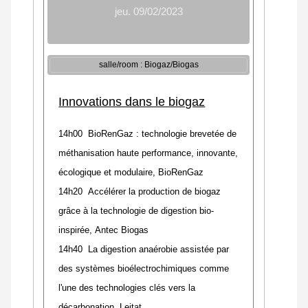
jeu. 09/02/2023
salle/room : Biogaz/Biogas
Innovations dans le biogaz
14h00 BioRenGaz : technologie brevetée de
méthanisation haute performance, innovante,
écologique et modulaire,
BioRenGaz
14h20 Accélérer la production de biogaz
grâce à la technologie de digestion bio-
inspirée, Antec Biogas
14h40 La digestion anaérobie assistée par
des systèmes bioélectrochimiques comme
l'une des technologies clés vers la
décarbonation,
Leitat