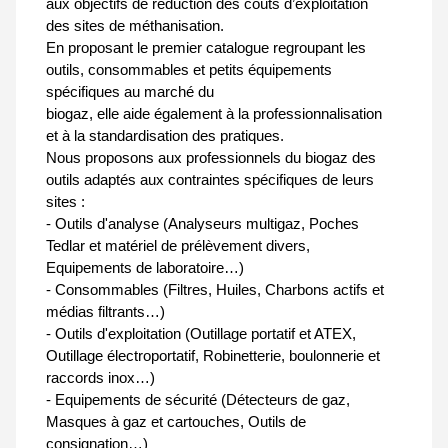
aux objectifs de réduction des coûts d’exploitation
des sites de méthanisation.
En proposant le premier catalogue regroupant les
outils, consommables et petits équipements
spécifiques au marché du
biogaz, elle aide également à la professionnalisation
et à la standardisation des pratiques.
Nous proposons aux professionnels du biogaz des
outils adaptés aux contraintes spécifiques de leurs
sites :
- Outils d'analyse (Analyseurs multigaz, Poches
Tedlar et matériel de prélèvement divers,
Equipements de laboratoire…)
- Consommables (Filtres, Huiles, Charbons actifs et
médias filtrants…)
- Outils d'exploitation (Outillage portatif et ATEX,
Outillage électroportatif, Robinetterie, boulonnerie et
raccords inox…)
- Equipements de sécurité (Détecteurs de gaz,
Masques à gaz et cartouches, Outils de
consignation…)