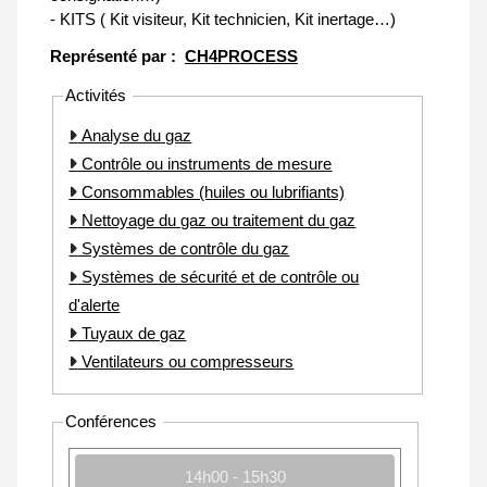
- KITS ( Kit visiteur, Kit technicien, Kit inertage…)
Représenté par :
CH4PROCESS
Activités
Analyse du gaz
Contrôle ou instruments de mesure
Consommables (huiles ou lubrifiants)
Nettoyage du gaz ou traitement du gaz
Systèmes de contrôle du gaz
Systèmes de sécurité et de contrôle ou
d'alerte
Tuyaux de gaz
Ventilateurs ou compresseurs
Conférences
14h00 - 15h30