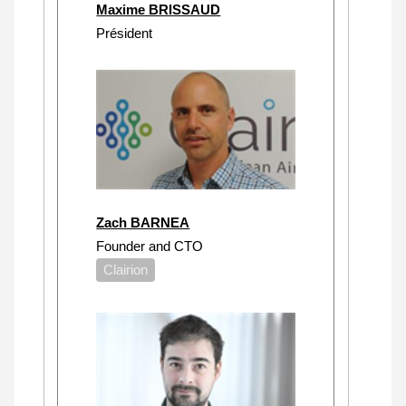
Maxime BRISSAUD
Président
Zach BARNEA
Founder and CTO
Clairion