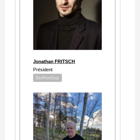
Jonathan FRITSCH
Président
BioRenGaz