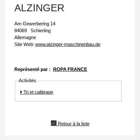
ALZINGER
Am Gewerbering 14
84069
Schierling
Allemagne
Site Web:
www.alzinger-maschinenbau.de
Représenté par :
ROPA FRANCE
Activités
Tri et calibrage
Retour à la liste